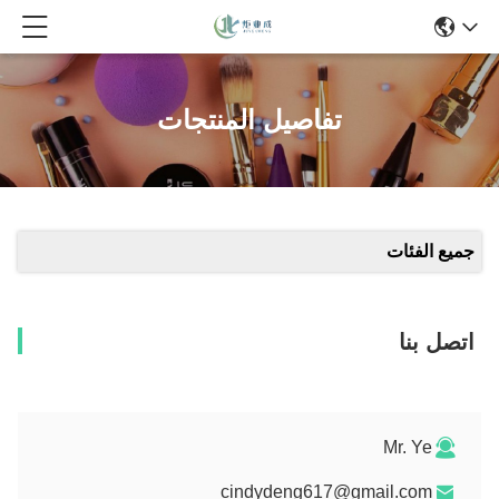
تفاصيل المنتجات
جميع الفئات
اتصل بنا
Mr. Ye
cindydeng617@gmail.com