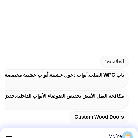
العلامات:
باب WPC الصلب,أبواب دخول خشبية,أبواب خشبية مخصصة
مكافحة النمل الأبيض تخفيض الضوضاء الأبواب الداخلية,خفض الضوضاء الأبواب الداخلية
Custom Wood Doors
Mr. Ye