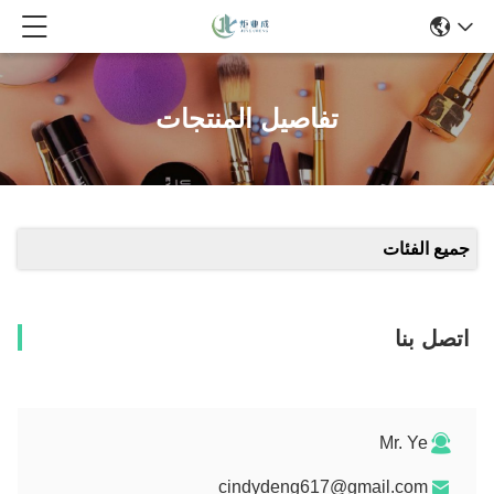
تفاصيل المنتجات
جميع الفئات
اتصل بنا
Mr. Ye
cindydeng617@gmail.com