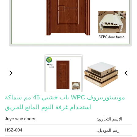
مويستوريبروف WPC باب خشبي 45 مم سماكة
استخدام غرفة النوم المانع للحريق
Juye wpc doors
الاسم التجاري:
HSZ-004
رقم الموديل: