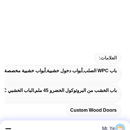
العلامات:
باب WPC الصلب,أبواب دخول خشبية,أبواب خشبية مخصصة
باب الخشب من البروتوكول الخضرو 45 ملم,الباب الخشبي WPC المقاوم للرطوبة,باب غرفة النوم الخشبية 45 ملم
Custom Wood Doors
Mr. Ye