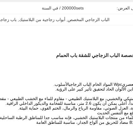
ى العرض:
200000sets / في السنة
الباب الزجاجي المخصص
, 
أبواب زجاجية من البلاستيك
, 
باب زجاجي
Wpc المواد الخام الباب الزجاجي
الأسلوب.