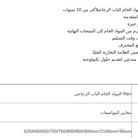
لأكثر من 10 سنوات
Wpc المواد الخام الباب الزجاجي
معايير المواصفات
520/600/650/700/750/800/850/900mm*2100mm*45mm