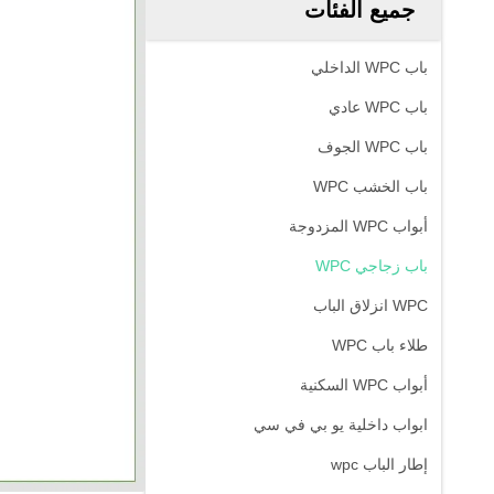
جميع الفئات
باب WPC الداخلي
باب WPC عادي
باب WPC الجوف
باب الخشب WPC
أبواب WPC المزدوجة
باب زجاجي WPC
WPC انزلاق الباب
طلاء باب WPC
أبواب WPC السكنية
ابواب داخلية يو بي في سي
إطار الباب wpc