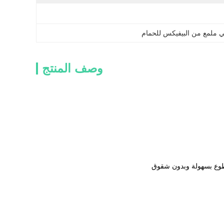
 ملمع من البيفيكس للحمام
وصف المنتج