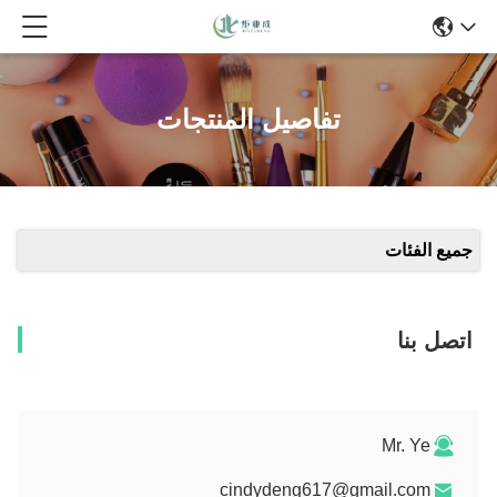
تفاصيل المنتجات
جميع الفئات
اتصل بنا
Mr. Ye
cindydeng617@gmail.com