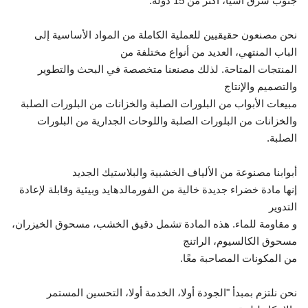
جنوب شرق آسيا، أكثر من 15 دولة.
نحن مصنعون حقيقيين للعملية الكاملة من المواد الأساسية إلى
الباب المنتهي، العديد من أنواع مختلفة من
المنتجات المتاحة. لذلك مصنعنا متخصصة في البحث والتطوير
والتصميم والإنتاج
مبيعات الأبواب من البلورات الصلبة والخزانات من البلورات الصلبة
والخزانات من البلورات الصلبة واللوحات الجدارية من البلورات
الصلبة.
أبوابنا مصنوعة من الألياف الخشبية والبلاستيك الجديد
إنها مادة خضراء جديدة خالية من الفورمالدهايد وبيئية وقابلة لإعادة
التدوير
و مقاومة للماء. هذه المادة تشمل دقيق الخشب، مسحوق الخيزران،
مسحوق الكالسيوم، الراتنج
من المكونات المصاحبة معًا.
نحن نلتزم بمبدأ "الجودة أولا، الخدمة أولا، التحسين المستمر