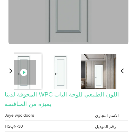
اللون الطبيعي للوحة الباب WPC المجوفة لدينا
يميزه من المنافسة
Juye wpc doors
الاسم التجاري:
HSQN-30
رقم الموديل: