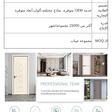
تصميم
العلامة
خدمة OEM متوفرة، نماذج مختلفة،ألوان،أبعاد متوفرة
التجارية
قدرة
أكثر من 15000 مجموعة/شهر
الإنتاج:
الـ MOQ:
مجموعة عينات